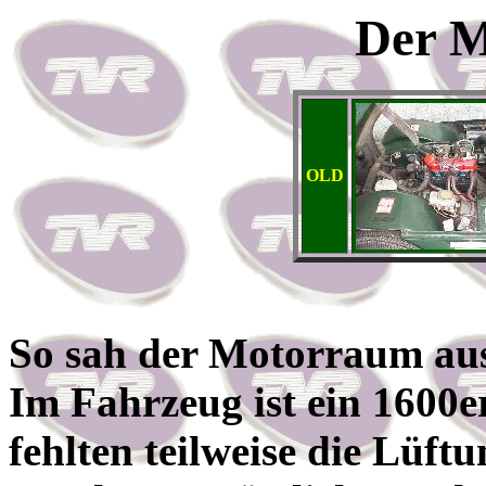
Der 
OLD
So sah der Motorraum aus,
Im Fahrzeug ist ein 1600
fehlten teilweise die Lüft