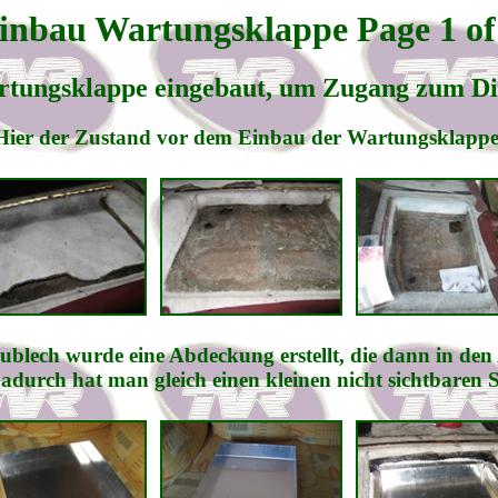
inbau Wartungsklappe Page 1 of
artungsklappe eingebaut, um Zugang zum Di
Hier der Zustand vor dem Einbau der Wartungsklappe
blech wurde eine Abdeckung erstellt, die dann in den 
 Dadurch hat man gleich einen kleinen nicht sichtbaren