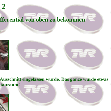
 2
fferential von oben zu bekommen
.
Ausschnitt eingelassen wurde. Das ganze wurde etwas
 Stauraum!