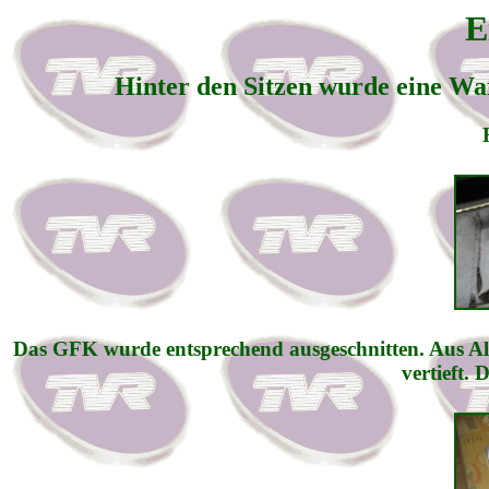
E
Hinter den Sitzen wurde eine W
Das GFK wurde entsprechend ausgeschnitten. Aus Alu
vertieft.