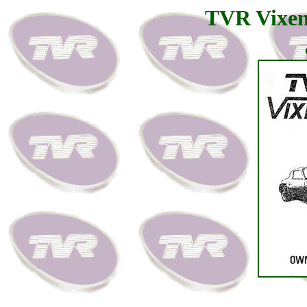
TVR Vixe