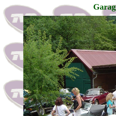
Garag